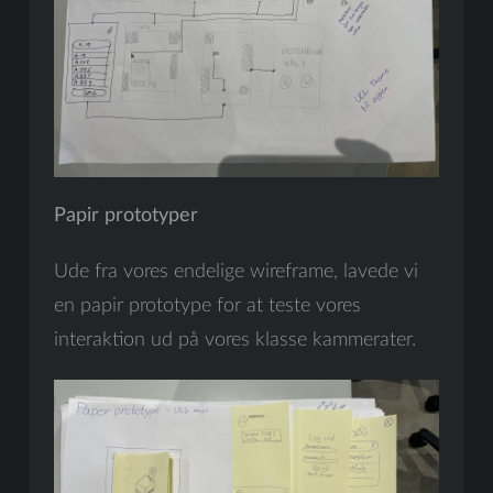
Papir prototyper
Ude fra vores endelige wireframe, lavede vi
en papir prototype for at teste vores
interaktion ud på vores klasse kammerater.