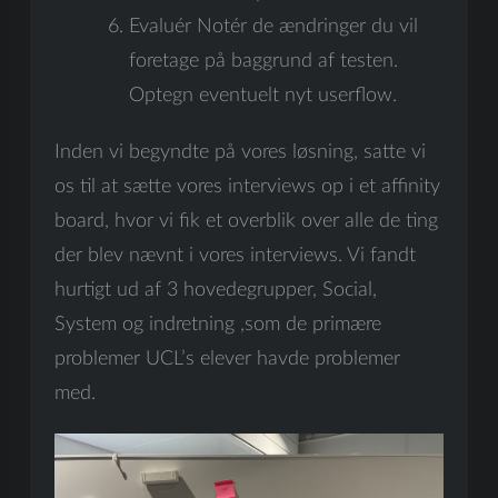
Evaluér Notér de ændringer du vil
foretage på baggrund af testen.
Optegn eventuelt nyt userflow.
Inden vi begyndte på vores løsning, satte vi
os til at sætte vores interviews op i et affinity
board, hvor vi fik et overblik over alle de ting
der blev nævnt i vores interviews. Vi fandt
hurtigt ud af 3 hovedegrupper, Social,
System og indretning ,som de primære
problemer UCL’s elever havde problemer
med.