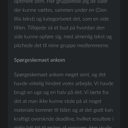
optimere dem. Her grupperede jeg de sider
der kunne sættes, sammen under en (Den
lilla tekst) og kategoriseret det, som en side
titlen. Tilføjede så et bud på hvordan den
side kunne opføre sig, med almenlig tekst og
pitchede det til mine gruppe medlemmerne.
Spørgeskemaet ankom
Spørgeskemaet ankom meget sent, og det
havde virkelig hindret vores arbejde. Vi havde
brugt en uge og en halv på det. Vi lærte fra
det at man ikke kunne stole på at noget
materiale kommer til tiden og at det godt kan
kraftigt overskride deadline, hvilket resultere i