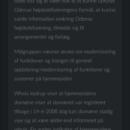
hidtil vist sig at være nok til at kunne udfylde
Odense højskoleforeningens formål, at kunne
samle information omkring Odense
højskoleforening, tilmelde sig til
arrangementer og forlæg.
Målgruppen nævner ønske om modernisering
af funktioner og trangen til generel
opdatering/modernisering af funktioner og
systemer på hjemmesiden.
Whois lookup viser at hjemmesidens
domæne viser at domænet var registreret
tilbage i 14-6-2008 dog kan domæne stadig
vise sig at være ældre end informeret på
whois. En anden indikator af hjemmesidens