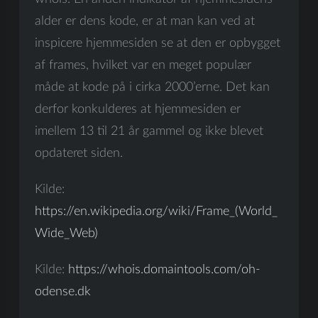
alder er dens kode, er at man kan ved at
inspicere hjemmesiden se at den er opbygget
af frames, hvilket var en meget populær
måde at kode på i cirka 2000’erne. Det kan
derfor konkulderes at hjemmesiden er
imellem 13 til 21 år gammel og ikke blevet
opdateret siden.
Kilde:
https://en.wikipedia.org/wiki/Frame_(World_
Wide_Web)
Kilde:
https://whois.domaintools.com/oh-
odense.dk