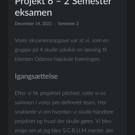
Projekt 6 – 2 Semester
eksamen
December 14, 2021
Semester 2
Vores eksamensopgave var at vi, som en
gruppe på 4 skulle udvikle en løsning til
klienten Odense højskole foreningen.
Igangsættelse
Efter vi fik projektet pitched, satte vi os
sammen i vores pre-defineret team. Her
snakkede vi om hvordan vi skulle håndtere
projektet og hvad der skulle gøres. Vi blev
enige om at jeg blev S.C.R.U.M master, der