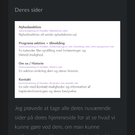
Deres sider
Jeg prøvede at tage alle deres nuværende
sider på deres hjemmeside for at se hvad vi
kunne gøre ved dem, om man kunne