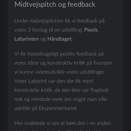
Midtvejspitch
og feedback
Under midvejspitchen fik vi feedback på
vores 3 forslag til en udstilling:
Pixels
,
Labyrinten
og
Håndtaget
.
Vi fik hovedsageligt positiv feedback på
vores idéer og konstruktiv kritik på hvordan
vi kunne videreudvikle vores udstillinger.
Vores Labyrint var den der fik mest
konstruktiv kritik, da den ikke var Trapholt
nok og mindede mere om noget man ville
udstille på Eksperimentariet.
Her snakkede vi om at køre den i en anden