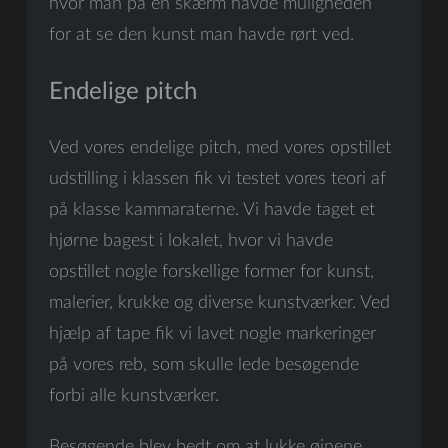
hvor man på en skærm havde muligheden
for at se den kunst man havde rørt ved.
Endelige pitch
Ved vores endelige pitch, med vores opstillet
udstilling i klassen fik vi testet vores teori af
på klasse kammaraterne. Vi havde taget et
hjørne bagest i lokalet, hvor vi havde
opstillet nogle forskellige former for kunst,
malerier, krukke og diverse kunstværker. Ved
hjælp af tape fik vi lavet nogle markeringer
på vores reb, som skulle lede besøgende
forbi alle kunstværker.
Besøgende blev bedt om at lukke øjnene