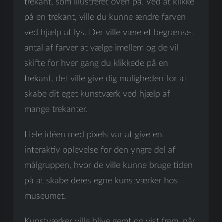
trekant, som illustreret oven på. Ved at klikke
på en trekant, ville du kunne ændre farven
ved hjælp at lys. Der ville være et begrænset
antal af farver at vælge imellem og de vil
skifte for hver gang du klikkede på en
trekant, det ville give dig muligheden for at
skabe dit eget kunstværk ved hjælp af
mange trekanter.
Hele idéen med pixels var at give en
interaktiv oplevelse for den yngre del af
målgruppen, hvor de ville kunne bruge tiden
på at skabe deres egne kunstværker hos
museumet.
Kunstværker ville blive gemt og vist frem, når