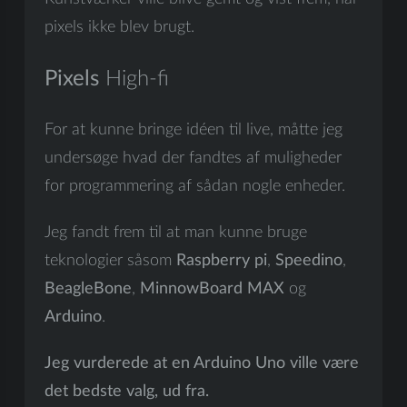
pixels ikke blev brugt.
Pixels
High-fi
For at kunne bringe idéen til live, måtte jeg
undersøge hvad der fandtes af muligheder
for programmering af sådan nogle enheder.
Jeg fandt frem til at man kunne bruge
teknologier såsom
Raspberry pi
,
Speedino
,
BeagleBone
,
MinnowBoard MAX
og
Arduino
.
Jeg vurderede at en Arduino Uno ville være
det bedste valg, ud fra.