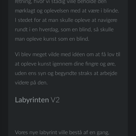
retning, hvor vi stadig ville beholde den
mørklagt og oplevelsen med at være i blinde.
I stedet for at man skulle opleve at navigere
rundt i en hverdag, som en blind, så skulle
man opleve kunst som en blind.
Vi blev meget vilde med idéen om at få lov til
at opleve kunst igennem dine fingre og øre,
uden ens syn og begyndte straks at arbejde
videre på den.
Labyrinten
V2
Vores nye labyrint ville bestå af en gang,