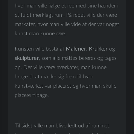
hvor man ville følge et reb med sine hænder i
et fuldt mørklagt rum. På rebet ville der være
markater, hvor man ville vide at der var noget
kunst man kunne røre.
Kunsten ville bestå af
Malerier
,
Krukker
og
skulpturer
, som alle måttes berøres og tages
op. Der ville være mærkater, man kunne
bruge til at mærke sig frem til hvor
kunstværket var placeret og hvor man skulle
placere tilbage.
Til sidst ville man blive ledt ud af rummet,